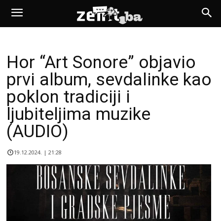
Hor “Art Sonore” objavio
prvi album, sevdalinke kao
poklon tradiciji i
ljubiteljima muzike
(AUDIO)
19.12.2024. | 21:28