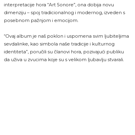
interpretacije hora “Art Sonore”, ona dobija novu
dimenziju – spoj tradicionalnog i modernog, izveden s
posebnom pažnjom i emocijom.
“Ovaj album je naš poklon i uspomena svim ljubiteljima
sevdalinke, kao simbola naše tradicije i kulturnog
identiteta”, poručili su članovi hora, pozivajući publiku
da uživa u zvucima koje su s velikom ljubavlju stvarali.