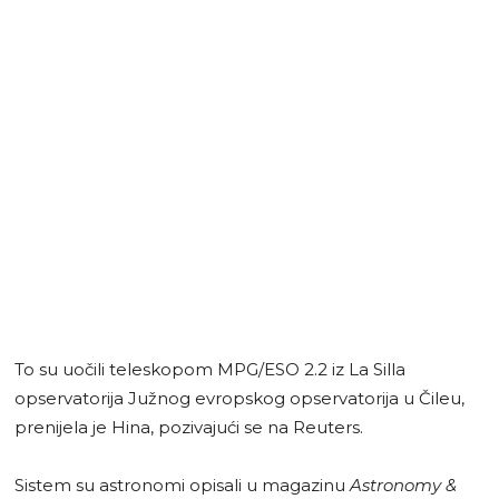
To su uočili teleskopom MPG/ESO 2.2 iz La Silla
opservatorija Južnog evropskog opservatorija u Čileu,
prenijela je Hina, pozivajući se na Reuters.
Sistem su astronomi opisali u magazinu
Astronomy &