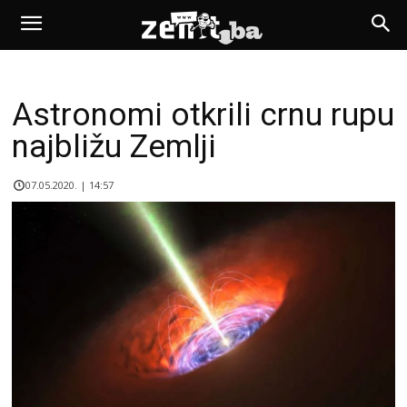
Astronomi otkrili crnu rupu
najbližu Zemlji
07.05.2020. | 14:57