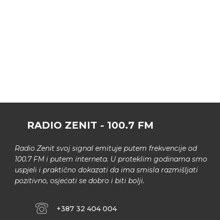
RADIO ZENIT - 100.7 FM
Radio Zenit svoj signal emituje putem frekvencije od
100.7 FM i putem interneta. U proteklim godinama smo
uspjeli i praktično dokazati da ima smisla razmišljati
pozitivno, osjećati se dobro i biti bolji.
+387 32 404 004