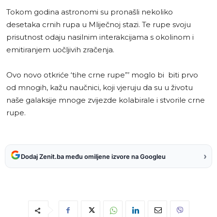
Tokom godina astronomi su pronašli nekoliko
desetaka crnih rupa u Mliječnoj stazi. Te rupe svoju
prisutnost odaju nasilnim interakcijama s okolinom i
emitiranjem uočljivih zračenja.
Ovo novo otkriće ‘tihe crne rupe”’ moglo bi biti prvo
od mnogih, kažu naučnici, koji vjeruju da su u životu
naše galaksije mnoge zvijezde kolabirale i stvorile crne
rupe.
›
Dodaj Zenit.ba među omiljene izvore na Googleu