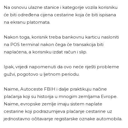
Na osnovu ulazne stanice i kategorije vozila korisniku
će biti određena cijena cestarine koja će biti ispisana
na ekranu platomata.
Nakon toga, korisnik treba bankovnu karticu nasloniti
na POS terminal nakon čega će transakcija biti
naplaćena, a korisniku izdat račun i slip.
Ipak, vrijedi napomenuti da ovo neće riješti probleme
gužvi, pogotovo u ljetnom periodu.
Naime, Autoceste FBIH i dalje praktikuju načine
plaćanja koji su historija u mnogim zemljama Evrope.
Naime, evropske zemlje imaju sistem naplate
cestarine koji podrazumijeva plaćanje cestarine uz
jednostavno očitavanje registarske oznake automobila.