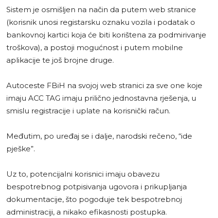
Sistem je osmišljen na način da putem web stranice
(korisnik unosi registarsku oznaku vozila i podatak o
bankovnoj kartici koja će biti korištena za podmirivanje
troškova), a postoji mogućnost i putem mobilne
aplikacije te još brojne druge.
Autoceste FBiH na svojoj web stranici za sve one koje
imaju ACC TAG imaju prilično jednostavna rješenja, u
smislu registracije i uplate na korisnički račun.
Međutim, po uređaj se i dalje, narodski rečeno, “ide
pješke”.
Uz to, potencijalni korisnici imaju obavezu
bespotrebnog potpisivanja ugovora i prikupljanja
dokumentacije, što pogoduje tek bespotrebnoj
administraciji, a nikako efikasnosti postupka.