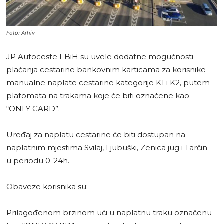
Foto: Arhiv
JP Autoceste FBiH su uvele dodatne mogućnosti
plaćanja cestarine bankovnim karticama za korisnike
manualne naplate cestarine kategorije K1 i K2, putem
platomata na trakama koje će biti označene kao
“ONLY CARD”.
Uređaj za naplatu cestarine će biti dostupan na
naplatnim mjestima Svilaj, Ljubuški, Zenica jug i Tarčin
u periodu 0-24h.
Obaveze korisnika su:
Prilagođenom brzinom ući u naplatnu traku označenu