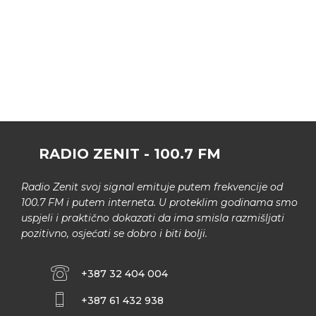
RADIO ZENIT - 100.7 FM
Radio Zenit svoj signal emituje putem frekvencije od
100.7 FM i putem interneta. U proteklim godinama smo
uspjeli i praktično dokazati da ima smisla razmišljati
pozitivno, osjećati se dobro i biti bolji.
+387 32 404 004
+387 61 432 938