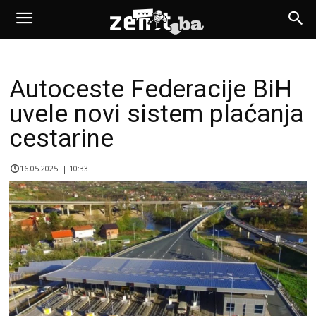
Autoceste Federacije BiH
uvele novi sistem plaćanja
cestarine
16.05.2025. | 10:33