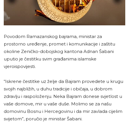
Povodom Ramazanskog bajrama, ministar za
prostorno uređenje, promet i komunikacije i zaštitu
okoline Zeničko-dobojskog kantona Adnan Šabani
uputio je čestitku svim građanima islamske
vjeroispovijesti.
“Iskrene čestitke uz želje da Bajram provedete u krugu
svojih najbližih, u duhu tradicije i običaja, u dobrom
zdravlju i raspoloženju. Neka Bajram donese svjetlost u
vaše domove, mir u vaše duše. Molimo se za našu
domovinu Bosnu i Hercegovinu i da mir zavlada cijelim
svijetom”, poručio je ministar Šabani.