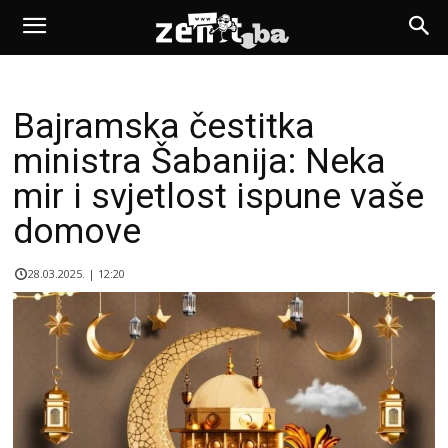
Bajramska čestitka
ministra Šabanija: Neka
mir i svjetlost ispune vaše
domove
28.03.2025. | 12:20