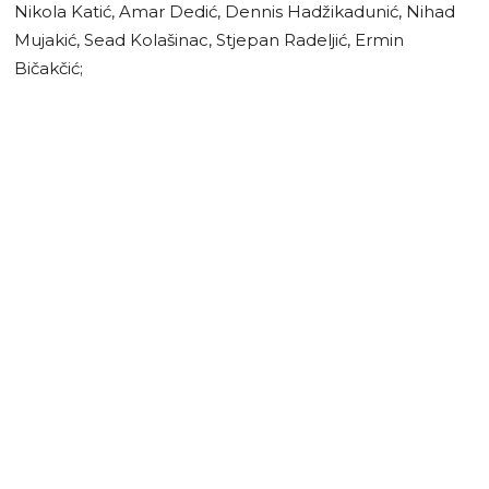
Nikola Katić, Amar Dedić, Dennis Hadžikadunić, Nihad
Mujakić, Sead Kolašinac, Stjepan Radeljić, Ermin
Bičakčić;