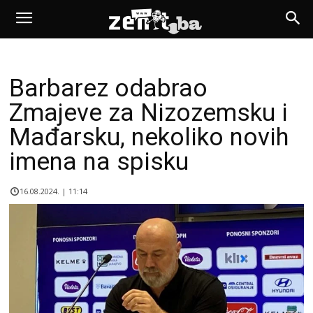
Barbarez odabrao
Zmajeve za Nizozemsku i
Mađarsku, nekoliko novih
imena na spisku
16.08.2024. | 11:14