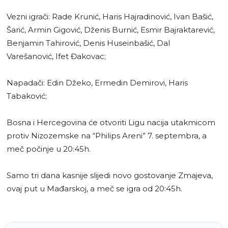
Vezni igrači: Rade Krunić, Haris Hajradinović, Ivan Bašić,
Šarić, Armin Gigović, Dženis Burnić, Esmir Bajraktarević,
Benjamin Tahirović, Denis Huseinbašić, Dal
Varešanović, Ifet Đakovac;
Napadači: Edin Džeko, Ermedin Demirovi, Haris
Tabaković;
Bosna i Hercegovina će otvoriti Ligu nacija utakmicom
protiv Nizozemske na “Philips Areni” 7. septembra, a
meč počinje u 20:45h.
Samo tri dana kasnije slijedi novo gostovanje Zmajeva,
ovaj put u Mađarskoj, a meč se igra od 20:45h.