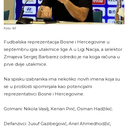
Foto: N1
Fudbalska reprezentacija Bosne i Hercegovine u
septembru igra utakmice lige A u Ligi Nacija, a selektor
Zmajeva Sergej Barbarez odredio je na koga računa u
prve dvije utakmice.
Na spisku izabranika ima nekoliko novih imena koja su
se u prošlosti spominjala kao potencijalni
reprezentativci Bosne i Hercegovine.
Golmani: Nikola Vasilj, Kenan Pirić, Osman Hadžikić;
Defanzivci: Jusuf Gazibegović, Anel Ahmedhodžić,