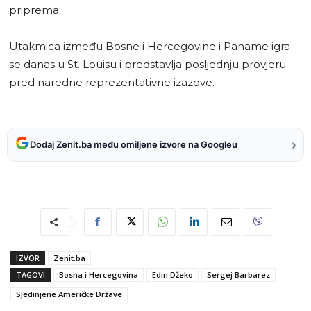
priprema.
Utakmica između Bosne i Hercegovine i Paname igra
se danas u St. Louisu i predstavlja posljednju provjeru
pred naredne reprezentativne izazove.
›
Dodaj Zenit.ba među omiljene izvore na Googleu
IZVOR
Zenit.ba
TAGOVI
Bosna i Hercegovina
Edin Džeko
Sergej Barbarez
Sjedinjene Američke Države