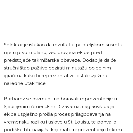
Selektor je istakao da rezultat u prijateljskom susretu
nije u prvom planu, već provjera ekipe pred
predstojeće takmičarske obaveze. Dodao je da će
stručni štab pažljivo dozirati minutažu pojedinim
igračima kako bi reprezentativci ostali svježi za
naredne utakmice.
Barbarez se osvrnuo i na boravak reprezentacije u
Sjedinjenim Američkim Državama, naglasivši da je
ekipa uspješno prošla proces prilagođavanja na
vremensku razliku i uslove u St. Louisu, te pohvalio
podršku bh. navijača koji prate reprezentaciju tokom