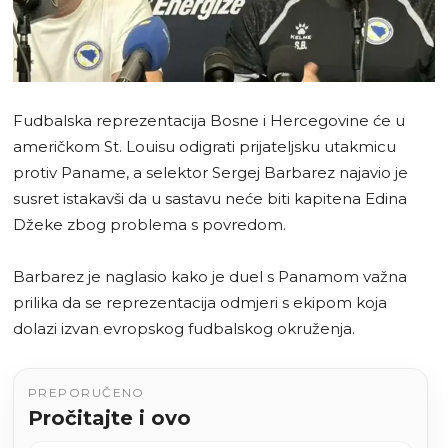
Fudbalska reprezentacija Bosne i Hercegovine će u
američkom St. Louisu odigrati prijateljsku utakmicu
protiv Paname, a selektor Sergej Barbarez najavio je
susret istakavši da u sastavu neće biti kapitena Edina
Džeke zbog problema s povredom.
Barbarez je naglasio kako je duel s Panamom važna
prilika da se reprezentacija odmjeri s ekipom koja
dolazi izvan evropskog fudbalskog okruženja.
PREPORUČENO
Pročitajte i ovo