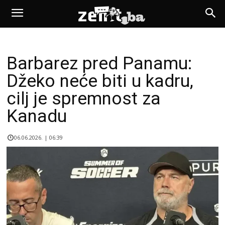
Barbarez pred Panamu:
Džeko neće biti u kadru,
cilj je spremnost za
Kanadu
06.06.2026. | 06:39