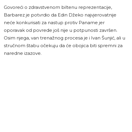
Govoreći o zdravstvenom biltenu reprezentacije,
Barbarez je potvrdio da Edin Džeko najvjerovatnije
neće konkurisati za nastup protiv Paname jer
oporavak od povrede još nije u potpunosti završen.
Osim njega, van trenažnog procesa je i Ivan Šunjić, ali u
stručnom štabu očekuju da će obojica biti spremni za
naredne izazove.