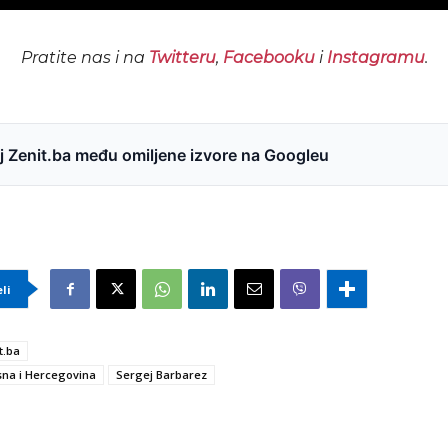
Pratite nas i na
Twitteru
,
Facebooku
i
Instagramu
.
 Zenit.ba među omiljene izvore na Googleu
eli
t.ba
na i Hercegovina
Sergej Barbarez