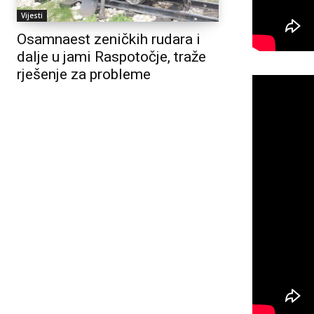
Vijesti
Osamnaest zeničkih rudara i
dalje u jami Raspotočje, traže
rješenje za probleme