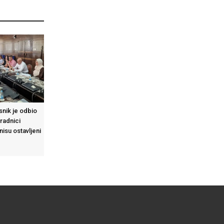
asnik je odbio
 radnici
isu ostavljeni