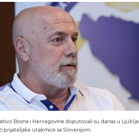
tivci Bosne i Hercegovine doputovali su danas u Ljublj
či prijateljske utakmice sa Slovenijom.