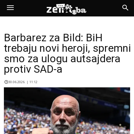
Barbarez za Bild: BiH
trebaju novi heroji, spremni
smo za ulogu autsajdera
protiv SAD-a
30.06.2026. | 11:12