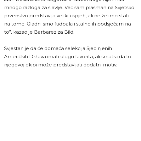
mnogo razloga za slavlje. Već sam plasman na Svjetsko
prvenstvo predstavlja veliki uspjeh, ali ne želimo stati
na tome. Gladni smo fudbala i stalno ih podsjećam na
to”, kazao je Barbarez za Bild.
Svjestan je da će domaća selekcija Sjedinjenih
Američkih Država imati ulogu favorita, ali smatra da to
njegovoj ekipi može predstavljati dodatni motiv.