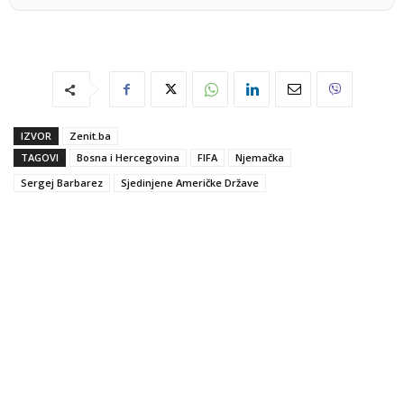
IZVOR
Zenit.ba
TAGOVI
Bosna i Hercegovina
FIFA
Njemačka
Sergej Barbarez
Sjedinjene Američke Države