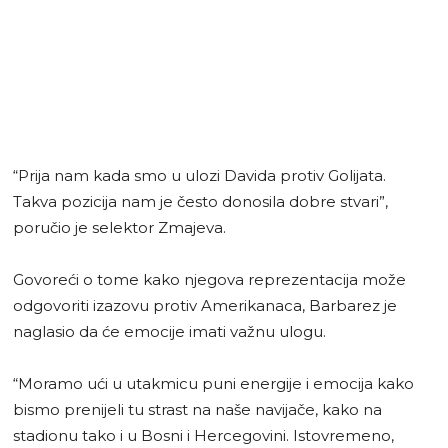
“Prija nam kada smo u ulozi Davida protiv Golijata.
Takva pozicija nam je često donosila dobre stvari”,
poručio je selektor Zmajeva.
Govoreći o tome kako njegova reprezentacija može
odgovoriti izazovu protiv Amerikanaca, Barbarez je
naglasio da će emocije imati važnu ulogu.
“Moramo ući u utakmicu puni energije i emocija kako
bismo prenijeli tu strast na naše navijače, kako na
stadionu tako i u Bosni i Hercegovini. Istovremeno,