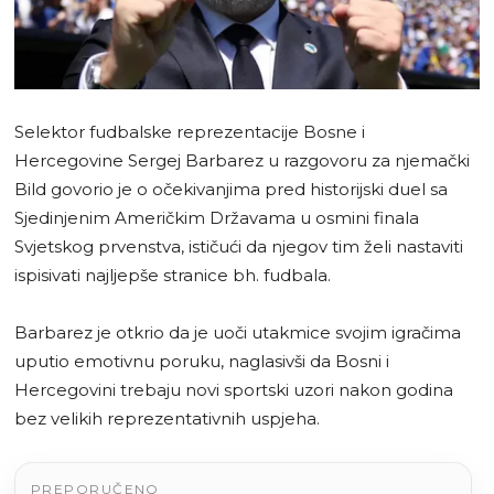
Selektor fudbalske reprezentacije Bosne i
Hercegovine Sergej Barbarez u razgovoru za njemački
Bild govorio je o očekivanjima pred historijski duel sa
Sjedinjenim Američkim Državama u osmini finala
Svjetskog prvenstva, ističući da njegov tim želi nastaviti
ispisivati najljepše stranice bh. fudbala.
Barbarez je otkrio da je uoči utakmice svojim igračima
uputio emotivnu poruku, naglasivši da Bosni i
Hercegovini trebaju novi sportski uzori nakon godina
bez velikih reprezentativnih uspjeha.
PREPORUČENO