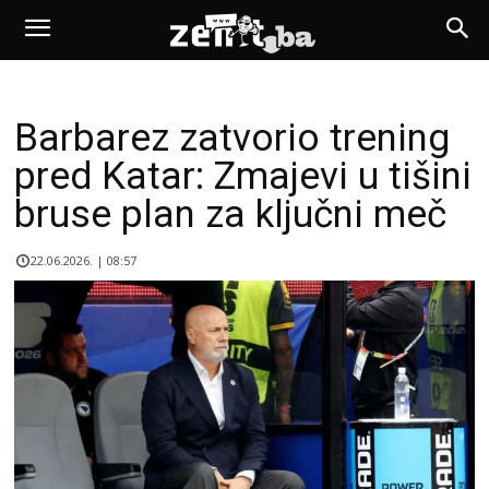
Barbarez zatvorio trening
pred Katar: Zmajevi u tišini
bruse plan za ključni meč
22.06.2026. | 08:57