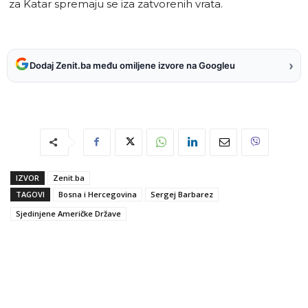
za Katar spremaju se iza zatvorenih vrata.
›
Dodaj Zenit.ba među omiljene izvore na Googleu
IZVOR
Zenit.ba
TAGOVI
Bosna i Hercegovina
Sergej Barbarez
Sjedinjene Američke Države