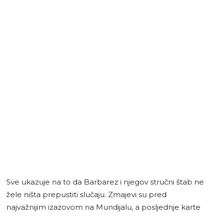
Sve ukazuje na to da Barbarez i njegov stručni štab ne
žele ništa prepustiti slučaju. Zmajevi su pred
najvažnijim izazovom na Mundijalu, a posljednje karte