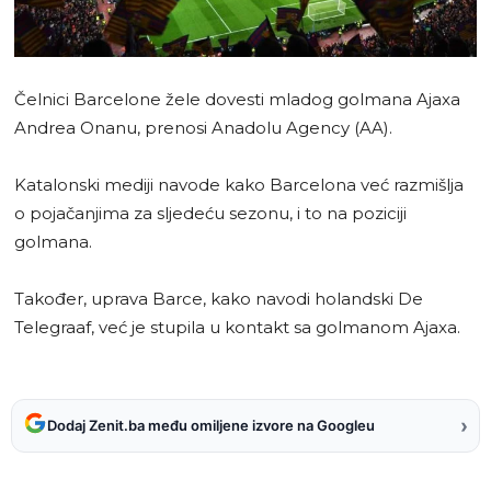
Čelnici Barcelone žele dovesti mladog golmana Ajaxa
Andrea Onanu, prenosi Anadolu Agency (AA).
Katalonski mediji navode kako Barcelona već razmišlja
o pojačanjima za sljedeću sezonu, i to na poziciji
golmana.
Također, uprava Barce, kako navodi holandski De
Telegraaf, već je stupila u kontakt sa golmanom Ajaxa.
›
Dodaj Zenit.ba među omiljene izvore na Googleu