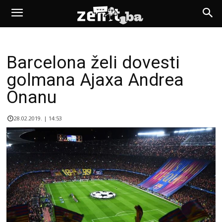
Barcelona želi dovesti
golmana Ajaxa Andrea
Onanu
28.02.2019. | 14:53