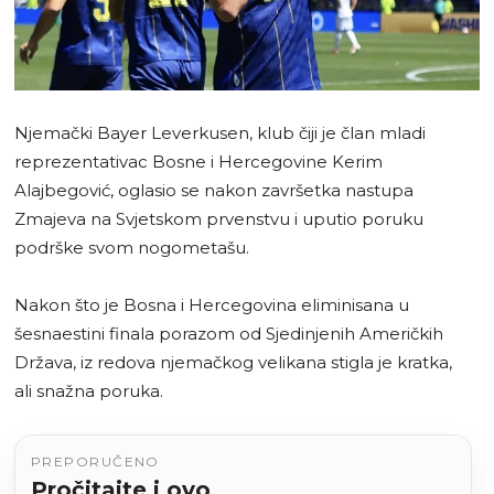
Njemački Bayer Leverkusen, klub čiji je član mladi
reprezentativac Bosne i Hercegovine Kerim
Alajbegović, oglasio se nakon završetka nastupa
Zmajeva na Svjetskom prvenstvu i uputio poruku
podrške svom nogometašu.
Nakon što je Bosna i Hercegovina eliminisana u
šesnaestini finala porazom od Sjedinjenih Američkih
Država, iz redova njemačkog velikana stigla je kratka,
ali snažna poruka.
PREPORUČENO
Pročitajte i ovo