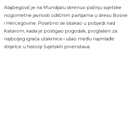
Alajbegović je na Mundijalu skrenuo pažnju svjetske
nogometne javnosti odličnim partijama u dresu Bosne
i Hercegovine. Posebno se istakao u pobjedi nad
Katarom, kada je postigao pogodak, proglašen za
najboljeg igrača utakmice i ušao među najmlađe
strijelce u historiji Svjetskih prvenstava.