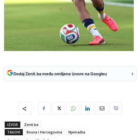
›
Dodaj Zenit.ba među omiljene izvore na Googleu
IZVOR
Zenit.ba
TAGOVI
Bosna i Hercegovina
Njemačka