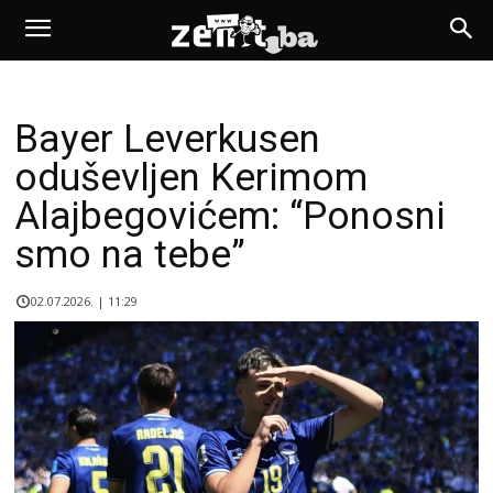
Bayer Leverkusen
oduševljen Kerimom
Alajbegovićem: “Ponosni
smo na tebe”
02.07.2026. | 11:29