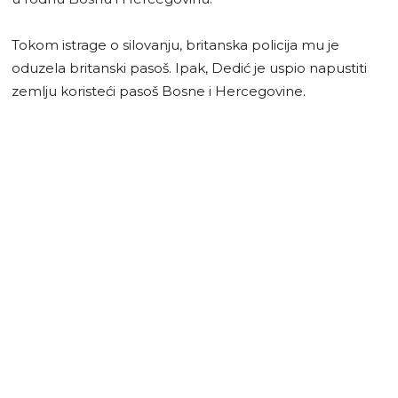
Tokom istrage o silovanju, britanska policija mu je
oduzela britanski pasoš. Ipak, Dedić je uspio napustiti
zemlju koristeći pasoš Bosne i Hercegovine.