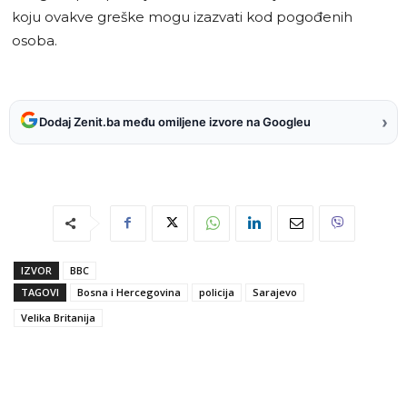
koju ovakve greške mogu izazvati kod pogođenih
osoba.
›
Dodaj Zenit.ba među omiljene izvore na Googleu
IZVOR
BBC
TAGOVI
Bosna i Hercegovina
policija
Sarajevo
Velika Britanija