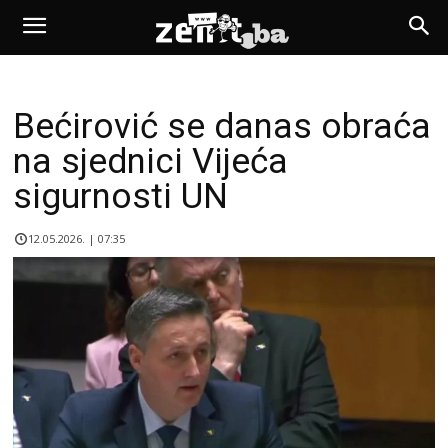
Bećirović se danas obraća
na sjednici Vijeća
sigurnosti UN
12.05.2026. | 07:35