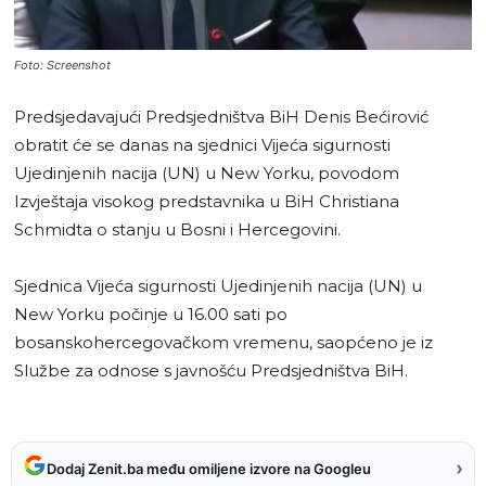
Foto: Screenshot
Predsjedavajući Predsjedništva BiH Denis Bećirović
obratit će se danas na sjednici Vijeća sigurnosti
Ujedinjenih nacija (UN) u New Yorku, povodom
Izvještaja visokog predstavnika u BiH Christiana
Schmidta o stanju u Bosni i Hercegovini.
Sjednica Vijeća sigurnosti Ujedinjenih nacija (UN) u
New Yorku počinje u 16.00 sati po
bosanskohercegovačkom vremenu, saopćeno je iz
Službe za odnose s javnošću Predsjedništva BiH.
›
Dodaj Zenit.ba među omiljene izvore na Googleu