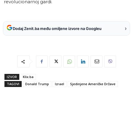
revolucionarnoj gardi.
›
Dodaj Zenit.ba među omiljene izvore na Googleu
IZVOR
Klix.ba
TAGOVI
Donald Trump
Izrael
Sjedinjene Američke Države