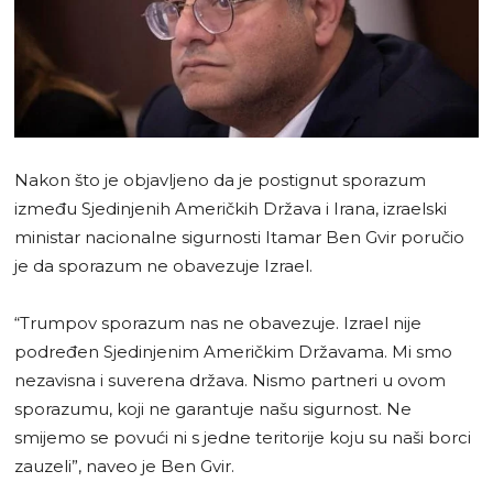
Nakon što je objavljeno da je postignut sporazum
između Sjedinjenih Američkih Država i Irana, izraelski
ministar nacionalne sigurnosti Itamar Ben Gvir poručio
je da sporazum ne obavezuje Izrael.
“Trumpov sporazum nas ne obavezuje. Izrael nije
podređen Sjedinjenim Američkim Državama. Mi smo
nezavisna i suverena država. Nismo partneri u ovom
sporazumu, koji ne garantuje našu sigurnost. Ne
smijemo se povući ni s jedne teritorije koju su naši borci
zauzeli”, naveo je Ben Gvir.