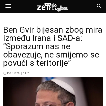
Ben Gvir bijesan zbog mira
između Irana i SAD-a:
“Sporazum nas ne
obavezuje, ne smijemo se
povući s teritorije”
15.06.2026. | 11:51