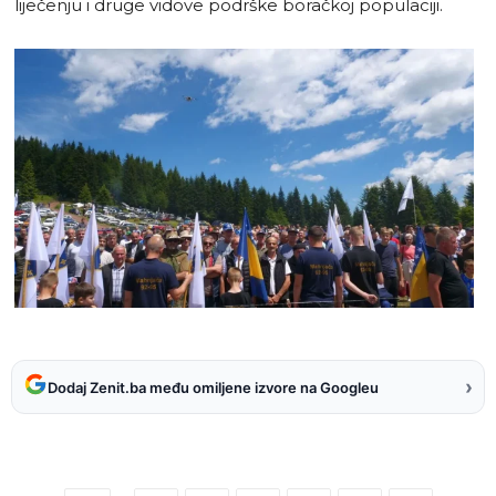
liječenju i druge vidove podrške boračkoj populaciji.
›
Dodaj Zenit.ba među omiljene izvore na Googleu