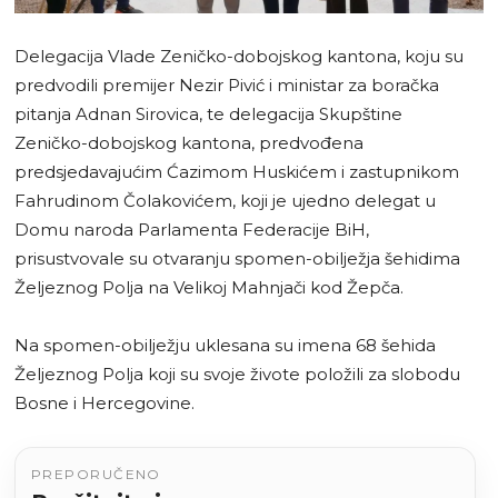
Delegacija Vlade Zeničko-dobojskog kantona, koju su
predvodili premijer Nezir Pivić i ministar za boračka
pitanja Adnan Sirovica, te delegacija Skupštine
Zeničko-dobojskog kantona, predvođena
predsjedavajućim Ćazimom Huskićem i zastupnikom
Fahrudinom Čolakovićem, koji je ujedno delegat u
Domu naroda Parlamenta Federacije BiH,
prisustvovale su otvaranju spomen-obilježja šehidima
Željeznog Polja na Velikoj Mahnjači kod Žepča.
Na spomen-obilježju uklesana su imena 68 šehida
Željeznog Polja koji su svoje živote položili za slobodu
Bosne i Hercegovine.
PREPORUČENO