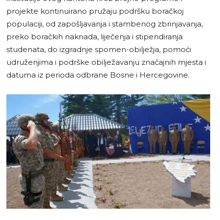
projekte kontinuirano pružaju podršku boračkoj
populaciji, od zapošljavanja i stambenog zbrinjavanja,
preko boračkih naknada, liječenja i stipendiranja
studenata, do izgradnje spomen-obilježja, pomoći
udruženjima i podrške obilježavanju značajnih mjesta i
datuma iz perioda odbrane Bosne i Hercegovine.