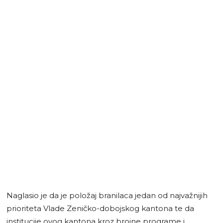
Naglasio je da je položaj branilaca jedan od najvažnijih
prioriteta Vlade Zeničko-dobojskog kantona te da
institucije ovog kantona kroz brojne programe i