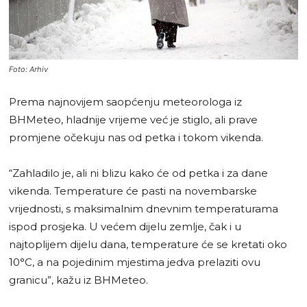
Foto: Arhiv
Prema najnovijem saopćenju meteorologa iz
BHMeteo, hladnije vrijeme već je stiglo, ali prave
promjene očekuju nas od petka i tokom vikenda.
“Zahladilo je, ali ni blizu kako će od petka i za dane
vikenda. Temperature će pasti na novembarske
vrijednosti, s maksimalnim dnevnim temperaturama
ispod prosjeka. U većem dijelu zemlje, čak i u
najtoplijem dijelu dana, temperature će se kretati oko
10°C, a na pojedinim mjestima jedva prelaziti ovu
granicu”, kažu iz BHMeteo.