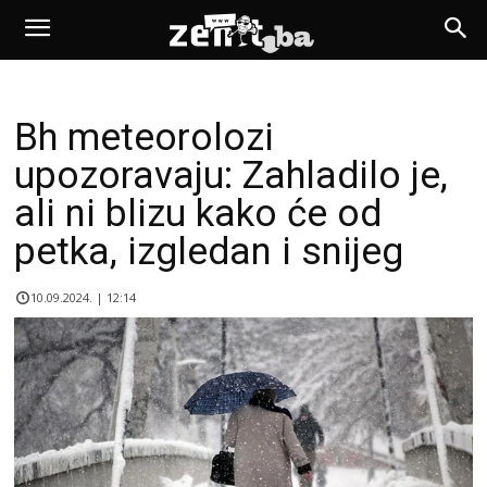
Bh meteorolozi
upozoravaju: Zahladilo je,
ali ni blizu kako će od
petka, izgledan i snijeg
10.09.2024. | 12:14