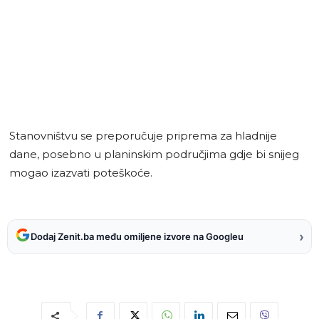
Stanovništvu se preporučuje priprema za hladnije
dane, posebno u planinskim područjima gdje bi snijeg
mogao izazvati poteškoće.
›
Dodaj Zenit.ba među omiljene izvore na Googleu