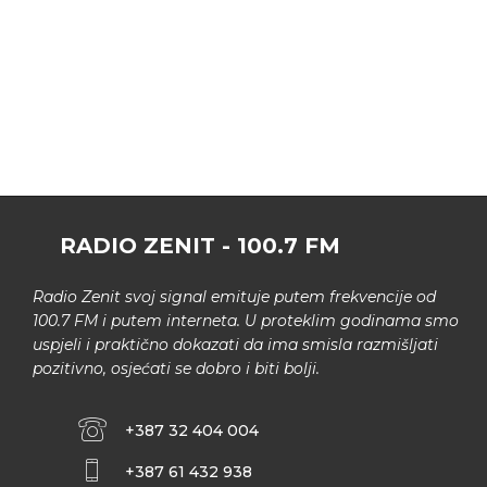
RADIO ZENIT - 100.7 FM
Radio Zenit svoj signal emituje putem frekvencije od
100.7 FM i putem interneta. U proteklim godinama smo
uspjeli i praktično dokazati da ima smisla razmišljati
pozitivno, osjećati se dobro i biti bolji.
+387 32 404 004
+387 61 432 938