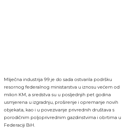
Mliječna industrija 99 je do sada ostvarila podršku
resornog federalnog ministarstva u iznosu većem od
milion KM, a sredstva su u posljednjih pet godina
usmjerena u izgradnju, proširenje i opremanje novih
objekata, kao i u povezivanje privrednih društava s
porodičnim poljoprivrednim gazdinstvima i obrtima u
Federaciji BiH.