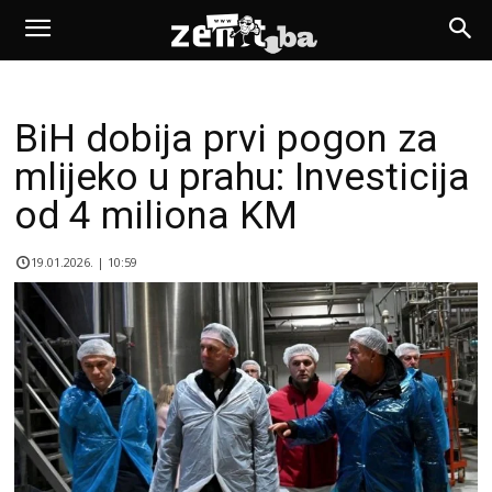
BiH dobija prvi pogon za
mlijeko u prahu: Investicija
od 4 miliona KM
19.01.2026. | 10:59