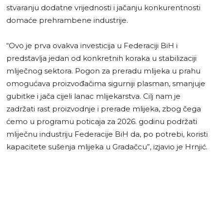
stvaranju dodatne vrijednosti i jačanju konkurentnosti
domaće prehrambene industrije.
“Ovo je prva ovakva investicija u Federaciji BiH i
predstavlja jedan od konkretnih koraka u stabilizaciji
mliječnog sektora. Pogon za preradu mlijeka u prahu
omogućava proizvođačima sigurniji plasman, smanjuje
gubitke i jača cijeli lanac mlijekarstva. Cilj nam je
zadržati rast proizvodnje i prerade mlijeka, zbog čega
ćemo u programu poticaja za 2026. godinu podržati
mliječnu industriju Federacije BiH da, po potrebi, koristi
kapacitete sušenja mlijeka u Gradačcu”, izjavio je Hrnjić.