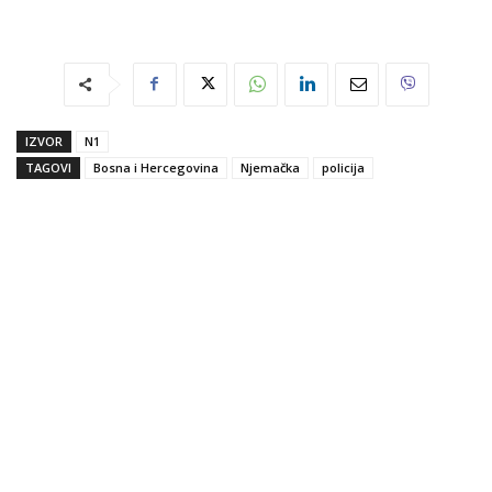
IZVOR
N1
TAGOVI
Bosna i Hercegovina
Njemačka
policija