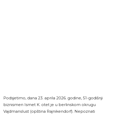
Podsjetimo, dana 23. aprila 2026. godine, 51-godišnji
biznismen Ismet K. otet je u berlinskom okrugu
Vajdmanslust (opština Rajnikendorf). Nepoznati