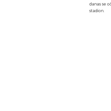
danas se o
stadion.