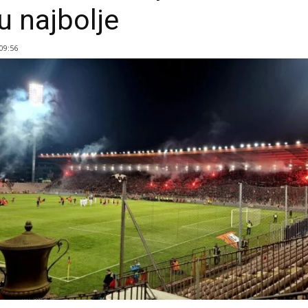
 najbolje
 09:56