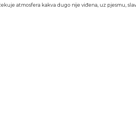
čekuje atmosfera kakva dugo nije viđena, uz pjesmu, slav