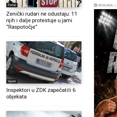
09.06.2026. |
Portal
Zenički rudari ne odustaju: 11
njih i dalje protestuje u jami
“Raspotočje”
Vijesti
Inspektori u ZDK zapečatili 6
objekata