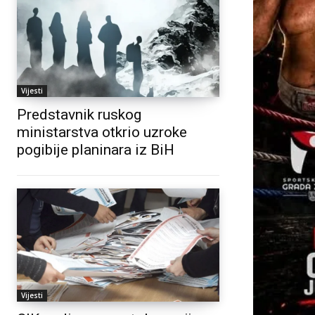
Vijesti
Predstavnik ruskog
ministarstva otkrio uzroke
pogibije planinara iz BiH
Vijesti