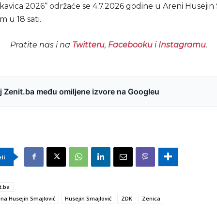
ukavica 2026“ održaće se 4.7.2026 godine u Areni Husejin
 u 18 sati.
Pratite nas i na
Twitteru
,
Facebooku
i
Instagramu
.
 Zenit.ba među omiljene izvore na Googleu
eli
t.ba
na Husejin Smajlović
Husejin Smajlović
ZDK
Zenica