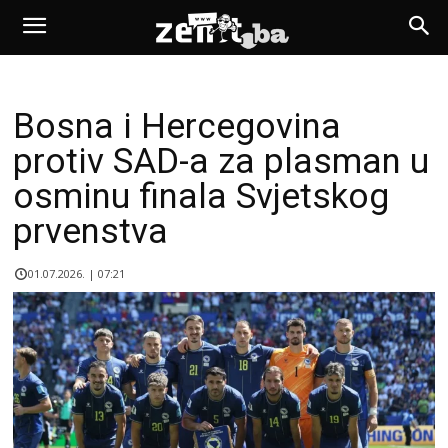
Bosna i Hercegovina
protiv SAD-a za plasman u
osminu finala Svjetskog
prvenstva
01.07.2026. | 07:21