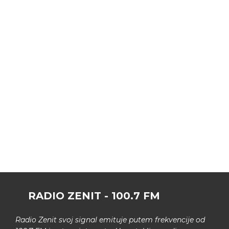
RADIO ZENIT - 100.7 FM
Radio Zenit svoj signal emituje putem frekvencije od