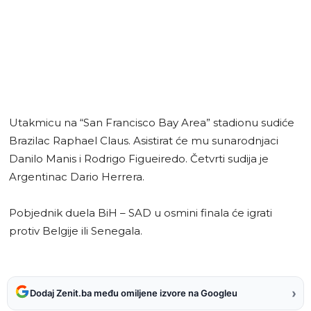
Utakmicu na “San Francisco Bay Area” stadionu sudiće
Brazilac Raphael Claus. Asistirat će mu sunarodnjaci
Danilo Manis i Rodrigo Figueiredo. Četvrti sudija je
Argentinac Dario Herrera.
Pobjednik duela BiH – SAD u osmini finala će igrati
protiv Belgije ili Senegala.
›
Dodaj Zenit.ba među omiljene izvore na Googleu