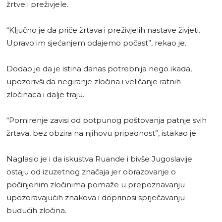
žrtve i preživjele.
“Ključno je da priče žrtava i preživjelih nastave živjeti.
Upravo im sjećanjem odajemo počast”, rekao je.
Dodao je da je istina danas potrebnija nego ikada,
upozorivši da negiranje zločina i veličanje ratnih
zločinaca i dalje traju.
“Pomirenje zavisi od potpunog poštovanja patnje svih
žrtava, bez obzira na njihovu pripadnost”, istakao je.
Naglasio je i da iskustva Ruande i bivše Jugoslavije
ostaju od izuzetnog značaja jer obrazovanje o
počinjenim zločinima pomaže u prepoznavanju
upozoravajućih znakova i doprinosi sprječavanju
budućih zločina.