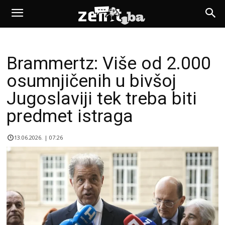
Brammertz: Više od 2.000
osumnjičenih u bivšoj
Jugoslaviji tek treba biti
predmet istraga
13.06.2026. | 07:26