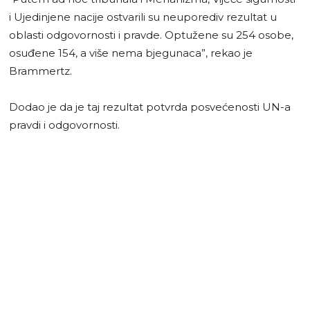
i Ujedinjene nacije ostvarili su neuporediv rezultat u
oblasti odgovornosti i pravde. Optužene su 254 osobe,
osuđene 154, a više nema bjegunaca”, rekao je
Brammertz.
Dodao je da je taj rezultat potvrda posvećenosti UN-a
pravdi i odgovornosti.