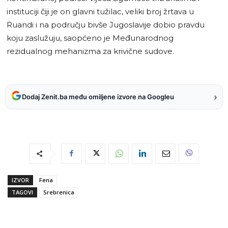
instituciji čiji je on glavni tužilac, veliki broj žrtava u
Ruandi i na području bivše Jugoslavije dobio pravdu
koju zaslužuju, saopćeno je Međunarodnog
rezidualnog mehanizma za krivične sudove.
›
Dodaj Zenit.ba među omiljene izvore na Googleu
IZVOR
Fena
TAGOVI
Srebrenica