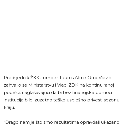
Predsjednik ŽKK Jumper Taurus Almir Omerčević
zahvalio se Ministarstvu i Vladi ZDK na kontinuiranoj
podršci, naglašavajući da bi bez finansijske pomoći
institucija bilo izuzetno teško uspješno privesti sezonu
kraju.
“Drago nam je što smo rezultatima opravdali ukazano