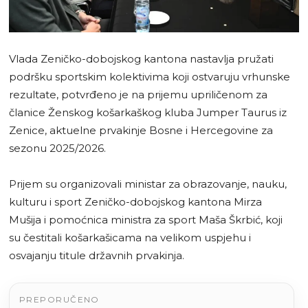
Vlada Zeničko-dobojskog kantona nastavlja pružati
podršku sportskim kolektivima koji ostvaruju vrhunske
rezultate, potvrđeno je na prijemu upriličenom za
članice Ženskog košarkaškog kluba Jumper Taurus iz
Zenice, aktuelne prvakinje Bosne i Hercegovine za
sezonu 2025/2026.
Prijem su organizovali ministar za obrazovanje, nauku,
kulturu i sport Zeničko-dobojskog kantona Mirza
Mušija i pomoćnica ministra za sport Maša Škrbić, koji
su čestitali košarkašicama na velikom uspjehu i
osvajanju titule državnih prvakinja.
PREPORUČENO