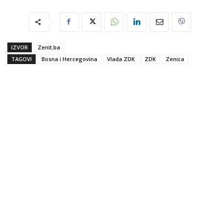
IZVOR
Zenit.ba
TAGOVI
Bosna i Hercegovina
Vlada ZDK
ZDK
Zenica