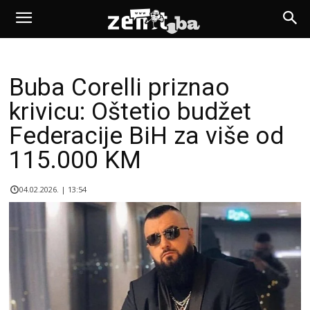
Buba Corelli priznao
krivicu: Oštetio budžet
Federacije BiH za više od
115.000 KM
04.02.2026. | 13:54