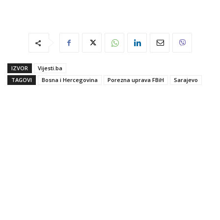
IZVOR
Vijesti.ba
TAGOVI
Bosna i Hercegovina
Porezna uprava FBiH
Sarajevo