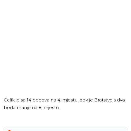
Čelik je sa 14 bodova na 4. mjestu, dok je Bratstvo s dva
boda manje na 8. mjestu.