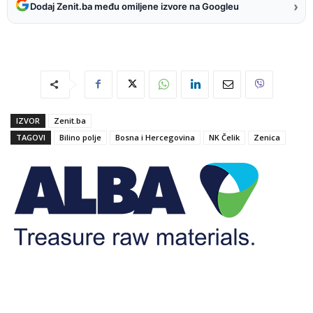
›
Dodaj Zenit.ba među omiljene izvore na Googleu
IZVOR
Zenit.ba
TAGOVI
Bilino polje
Bosna i Hercegovina
NK Čelik
Zenica