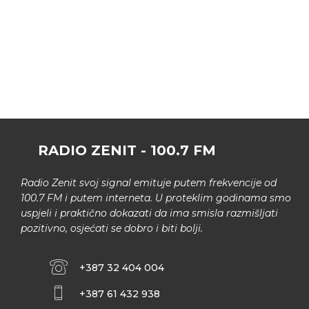
RADIO ZENIT - 100.7 FM
Radio Zenit svoj signal emituje putem frekvencije od
100.7 FM i putem interneta. U proteklim godinama smo
uspjeli i praktično dokazati da ima smisla razmišljati
pozitivno, osjećati se dobro i biti bolji.
+387 32 404 004
+387 61 432 938