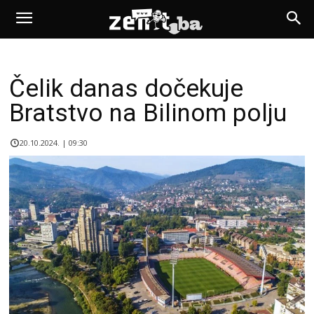
Čelik danas dočekuje
Bratstvo na Bilinom polju
20.10.2024. | 09:30