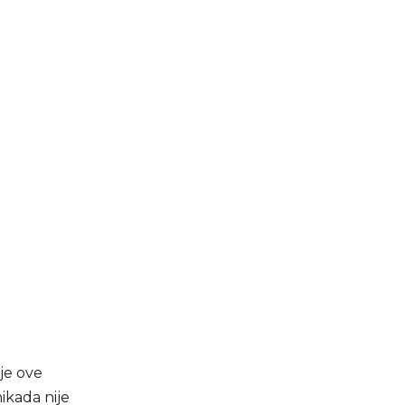
 je ove
ikada nije