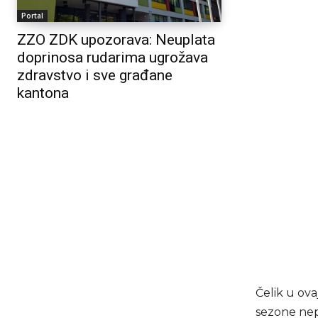
Portal
ZZO ZDK upozorava: Neuplata
doprinosa rudarima ugrožava
zdravstvo i sve građane
kantona
Čelik u ova
sezone nep