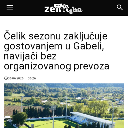
Čelik sezonu zaključuje
gostovanjem u Gabeli,
navijači bez
organizovanog prevoza
06.06.2026. | 06:26