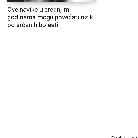
Ove navike u srednjim
godinama mogu povećati rizik
od srčanih bolesti