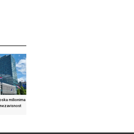
pska milionima
 nezavisnost