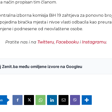
na način propisan tim članom.
entralna izborna komisija BiH 19 zahtjeva za ponovno bro
pojedina biračka mjesta i nivoe vlasti odbacila kao preuran
njene i podnesene od neovlaštene osobe.
Pratite nas i na
Twitteru
,
Facebooku
i
Instagramu
.
 Zenit.ba među omiljene izvore na Googleu
eli