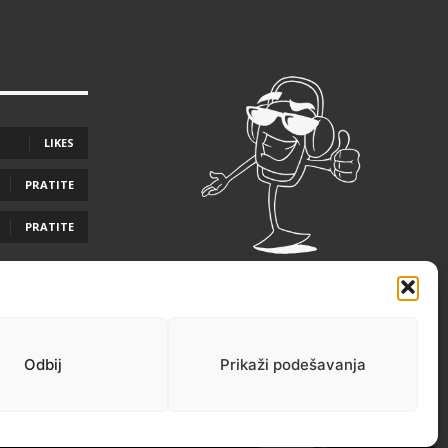
LIKES
PRATITE
PRATITE
Odbij
Prikaži podešavanja