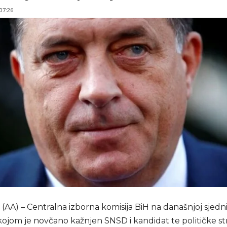
 07:26
A) – Centralna izborna komisija BiH na današnjoj sjednic
kojom je novčano kažnjen SNSD i kandidat te političke s