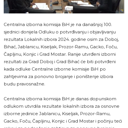
Centralna izborna komisija BiH je na današnjoj 100.
sjednici donijela Odluku o potvrđivanju i objavljivanju
rezultata Lokalnih izbora 2024. godine osim za Doboj,
Bihać, Jablanicu, Kiseljak, Prozor-Ramu, Gacko, Foču,
Čapljinu, Konjic i Grad Mostar. Ranije utvrđeni izborni
rezultati za Grad Doboj i Grad Bihać će biti potvrđeni
kada odluke Centralne izborne komisije BiH po
zahtjevima za ponovno brojanje i poništenje izbora
budu pravosnažne.
Centralna izborna komisija BiH je danas dopunskom
odlukom utvrdila rezultate lokalnih izbora za osnovne
izborne jedinice Jablanicu, Kiseljak, Prozor-Ramu,
Gacko, Foču, Čapljinu, Konjic i Grad Mostar i počinju teći