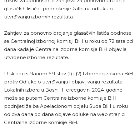
rokovi za podnošenje zahtjeva za ponovno brojanje
glasačkih listića i podnošenje žalbi na odluku o
utvrđivanju izbornih rezultata.
Zahtjevi za ponovno brojanje glasačkih listića podnose
se Centralnoj izbornoj komisiji BiH u roku od 72 sata od
dana kada je Centralna izborna komisija BiH objavila
utvrđene izborne rezultate.
U skladu s članom 6.9 stav (1) i (2) Izbornog zakona BiH
protiv Odluke o utvrđivanju i objavlјivanju rezultata
Lokalnih izbora u Bosni i Hercegovini 2024. godine
može se putem Centralne izborne komisije BiH
podnijeti žalba Apelacionom odjelu Suda BiH u roku
od dva dana od dana objave odluke na web stranici
Centralne izborne komisije BiH.