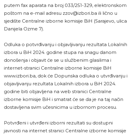
putem fax aparata na broj 033/251-329, elektronskom
poštom na e-mail adresu
zzov@izbori.ba
ili lično u
sjedište Centralne izborne komisije BiH (Sarajevo, ulica
Danijela Ozme 7).
Odluka o potvrđivanju i objavljivanju rezultata Lokalnih
izbora u BiH 2024. godine stupa na snagu danom
donošenja i objavit će se u službenim glasilima i
internet-stranici Centralne izborne komisije BiH
www.izbori.ba, dok će Dopunska odluka o utvrđivanju i
objavljivanju rezultata Lokalnih izbora u BiH 2024.
godine biti objavljena na web stranici Centralne
izborne komisije BiH i smatrat će se da je na taj način
dostavljena svim učesnicima u izbornom procesu.
Potvrđeni i utvrđeni izborni rezultati su dostupni
javnosti na internet stranici Centralne izborne komisije