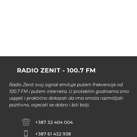
RADIO ZENIT - 100.7 FM
Radio Zenit svoj signal emituje putem frekvencije od
100.7 FM i putem interneta. U proteklim godinama smo
uspjeli i praktično dokazati da ima smisla razmišljati
pozitivno, osjećati se dobro i biti bolji.
+387 32 404 004
+387 61 432 938