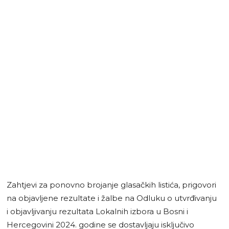
Zahtjevi za ponovno brojanje glasačkih listića, prigovori
na objavljene rezultate i žalbe na Odluku o utvrđivanju
i objavlјivanju rezultata Lokalnih izbora u Bosni i
Hercegovini 2024. godine se dostavljaju isključivo