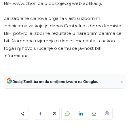
BiH www.izbori.ba u postojećoj web aplikaciji.
Za izabrane članove organa vlasti u izbornim
jedinicama za koje je danas Centralna izborna komisija
BiH potvrdila izborne rezultate u narednim danima će
biti štampana uvjerenja o dodjeli mandata, a nakon
toga i njihovo uručenje o čemu će javnost biti
informirana.
›
Dodaj Zenit.ba među omiljene izvore na Googleu