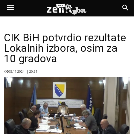
CIK BiH potvrdio rezultate
Lokalnih izbora, osim za
10 gradova
05.11.2024. | 20:31