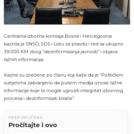
Centralna izborna komisija Bosne i Hercegovine
kaznila je SNSD, SDS i Listu za pravdu i red sa ukupno
39.000 KM zbog “dezinformisanja javnosti” i objava
lažnih informacija.
Kazne su izrečene po članu koji kaže da je “Političkim
subjetima zabranjeno da putem medija iznose lažne
informacije koje bi mogle ugroziti integritet izbornog
procesa i dezinformisati birače”.
PREPORUČENO
Pročitajte i ovo