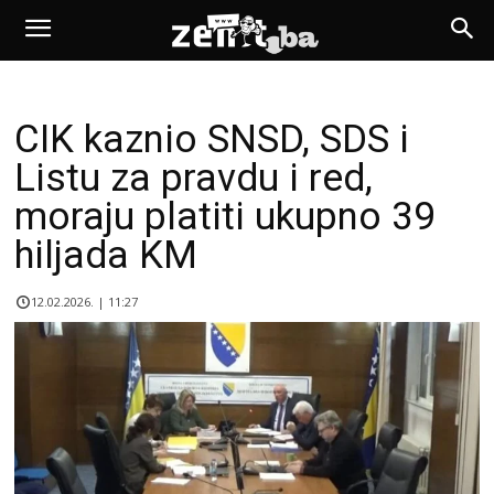
CIK kaznio SNSD, SDS i
Listu za pravdu i red,
moraju platiti ukupno 39
hiljada KM
12.02.2026. | 11:27