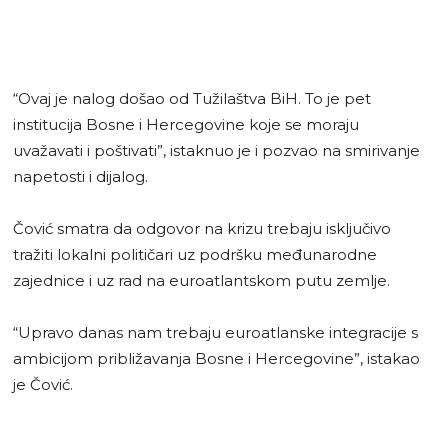
“Ovaj je nalog došao od Tužilaštva BiH. To je pet
institucija Bosne i Hercegovine koje se moraju
uvažavati i poštivati”, istaknuo je i pozvao na smirivanje
napetosti i dijalog.
Čović smatra da odgovor na krizu trebaju isključivo
tražiti lokalni političari uz podršku međunarodne
zajednice i uz rad na euroatlantskom putu zemlje.
“Upravo danas nam trebaju euroatlanske integracije s
ambicijom približavanja Bosne i Hercegovine”, istakao
je Čović.