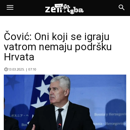
Čović: Oni koji se igraju
vatrom nemaju podršku
Hrvata
13.03.2025. | 07:10