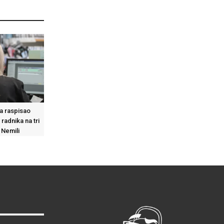
a raspisao
radnika na tri
i Nemili