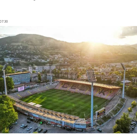
 07:30