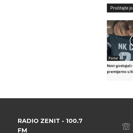
Pročitajte još
Portal
Novi gostujući
premijerno u 
RADIO ZENIT - 100.7
FM