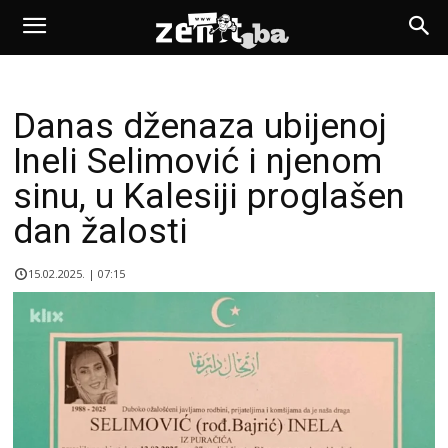
Danas dženaza ubijenoj
Ineli Selimović i njenom
sinu, u Kalesiji proglašen
dan žalosti
15.02.2025. | 07:15