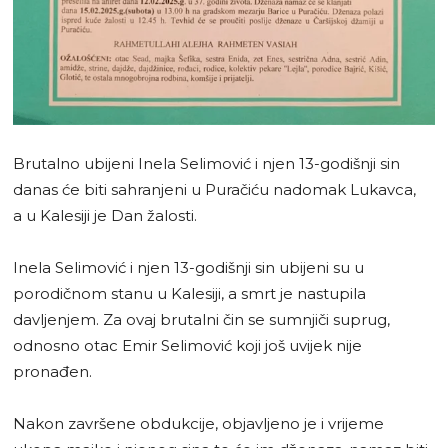
Brutalno ubijeni Inela Selimović i njen 13-godišnji sin
danas će biti sahranjeni u Puračiću nadomak Lukavca,
a u Kalesiji je Dan žalosti.
Inela Selimović i njen 13-godišnji sin ubijeni su u
porodičnom stanu u Kalesiji, a smrt je nastupila
davljenjem. Za ovaj brutalni čin se sumnjiči suprug,
odnosno otac Emir Selimović koji još uvijek nije
pronađen.
Nakon završene obdukcije, objavljeno je i vrijeme