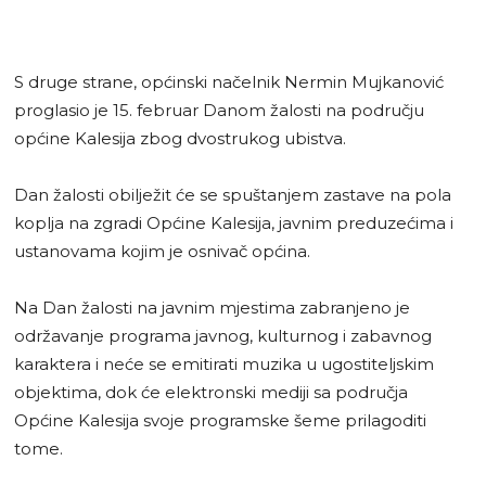
S druge strane, općinski načelnik Nermin Mujkanović
proglasio je 15. februar Danom žalosti na području
općine Kalesija zbog dvostrukog ubistva.
Dan žalosti obilježit će se spuštanjem zastave na pola
koplja na zgradi Općine Kalesija, javnim preduzećima i
ustanovama kojim je osnivač općina.
Na Dan žalosti na javnim mjestima zabranjeno je
održavanje programa javnog, kulturnog i zabavnog
karaktera i neće se emitirati muzika u ugostiteljskim
objektima, dok će elektronski mediji sa područja
Općine Kalesija svoje programske šeme prilagoditi
tome.