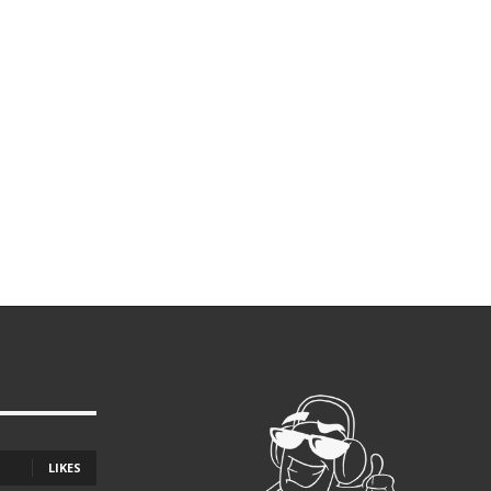
LIKES