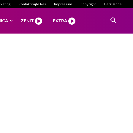
keting
Kontaktirajte Nas
Impressum
Copyright
Dark Mode
NICA
ZENIT
EXTRA