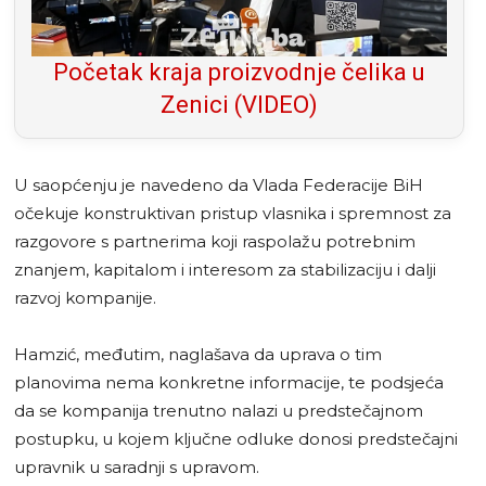
Početak kraja proizvodnje čelika u
Zenici (VIDEO)
U saopćenju je navedeno da Vlada Federacije BiH
očekuje konstruktivan pristup vlasnika i spremnost za
razgovore s partnerima koji raspolažu potrebnim
znanjem, kapitalom i interesom za stabilizaciju i dalji
razvoj kompanije.
Hamzić, međutim, naglašava da uprava o tim
planovima nema konkretne informacije, te podsjeća
da se kompanija trenutno nalazi u predstečajnom
postupku, u kojem ključne odluke donosi predstečajni
upravnik u saradnji s upravom.