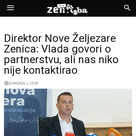
Direktor Nove Željezare
Zenica: Vlada govori o
partnerstvu, ali nas niko
nije kontaktirao
22.04.2026. | 13:33