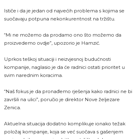
Ističe i da je jedan od najvećih problema s kojima se
suočavaju potpuna nekonkurentnost na tržištu.
“Mi ne možemo da prodamo ono što možemo da
proizvedemo ovdje”, upozorio je Hamzić.
Uprkos teškoj situaciji i neizvjesnoj budućnosti
kompanije, naglasio je da će radnici ostati prioritet u
svim narednim koracima.
“Naš fokus je da pronađemo rješenja kako radnici ne bi
završili na ulici”, poručio je direktor Nove željezare
Zenica.
Aktuelna situacija dodatno komplikuje ionako težak
položaj kompanije, koja se već suočava s gašenjem