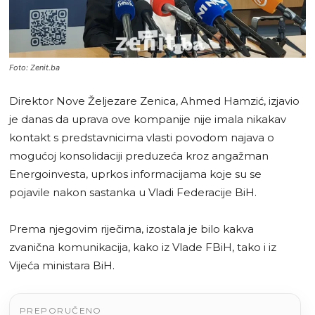
Foto: Zenit.ba
Direktor Nove Željezare Zenica, Ahmed Hamzić, izjavio
je danas da uprava ove kompanije nije imala nikakav
kontakt s predstavnicima vlasti povodom najava o
mogućoj konsolidaciji preduzeća kroz angažman
Energoinvesta, uprkos informacijama koje su se
pojavile nakon sastanka u Vladi Federacije BiH.
Prema njegovim riječima, izostala je bilo kakva
zvanična komunikacija, kako iz Vlade FBiH, tako i iz
Vijeća ministara BiH.
PREPORUČENO