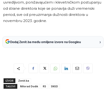
uvredljivom, ponižavajućem i klevetničkom postupanju
od strane direktora koje se ponavlja duži vremenski
period, sve od preuzimanja dužnosti direktora u
novembru 2023. godine.
›
Dodaj Zenit.ba među omiljene izvore na Googleu
IZVOR
Zenit.ba
TAGOVI
Milorad Dodik
RS
SNSD