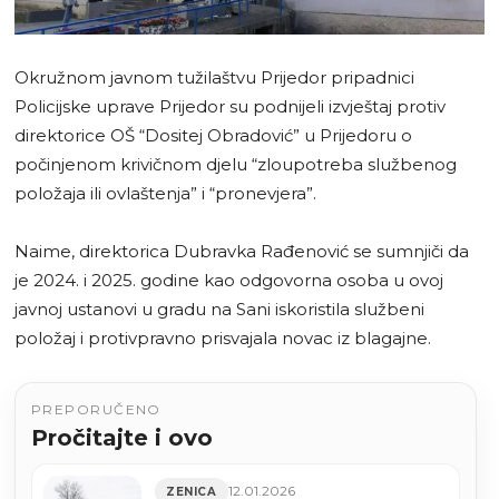
Okružnom javnom tužilaštvu Prijedor pripadnici
Policijske uprave Prijedor su podnijeli izvještaj protiv
direktorice OŠ “Dositej Obradović” u Prijedoru o
počinjenom krivičnom djelu “zloupotreba službenog
položaja ili ovlaštenja” i “pronevjera”.
Naime, direktorica Dubravka Rađenović se sumnjiči da
je 2024. i 2025. godine kao odgovorna osoba u ovoj
javnoj ustanovi u gradu na Sani iskoristila službeni
položaj i protivpravno prisvajala novac iz blagajne.
PREPORUČENO
Pročitajte i ovo
12.01.2026
ZENICA