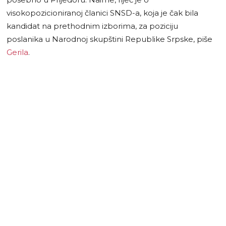
visokopozicioniranoj članici SNSD-a, koja je čak bila
kandidat na prethodnim izborima, za poziciju
poslanika u Narodnoj skupštini Republike Srpske, piše
Gerila
.