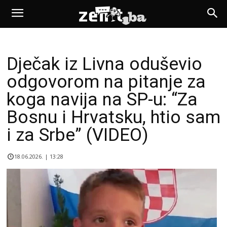
Dječak iz Livna oduševio
odgovorom na pitanje za
koga navija na SP-u: “Za
Bosnu i Hrvatsku, htio sam
i za Srbe” (VIDEO)
18.06.2026. | 13:28