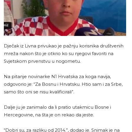
Dječak iz Livna privukao je pažnju korisnika društvenih
mreža nakon što je otkrio ko su njegovi favoriti na
Svjetskom prvenstvu u nogometu.
Na pitanje novinarke N1 Hrvatska za koga navija,
odgovorio je: “Za Bosnu i Hrvatsku. Htio sam i za Srbe,
samo što oni se nisu kvalificirali”.
Dalje ju je zanimalo da li pratio utakmicu Bosne i
Hercegovine, na šta je on rekao da jeste.
“Dobri su, za razliku od 2014.”, dodao je. Snimak je na