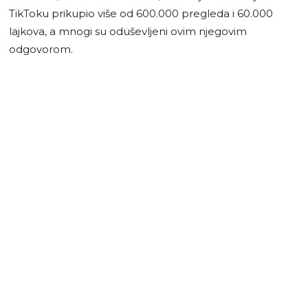
TikToku prikupio više od 600.000 pregleda i 60.000
lajkova, a mnogi su oduševljeni ovim njegovim
odgovorom.