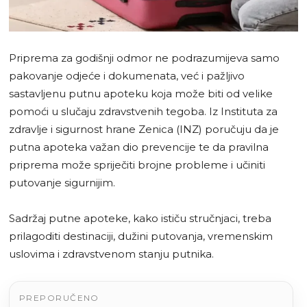
Priprema za godišnji odmor ne podrazumijeva samo
pakovanje odjeće i dokumenata, već i pažljivo
sastavljenu putnu apoteku koja može biti od velike
pomoći u slučaju zdravstvenih tegoba. Iz Instituta za
zdravlje i sigurnost hrane Zenica (INZ) poručuju da je
putna apoteka važan dio prevencije te da pravilna
priprema može spriječiti brojne probleme i učiniti
putovanje sigurnijim.
Sadržaj putne apoteke, kako ističu stručnjaci, treba
prilagoditi destinaciji, dužini putovanja, vremenskim
uslovima i zdravstvenom stanju putnika.
PREPORUČENO