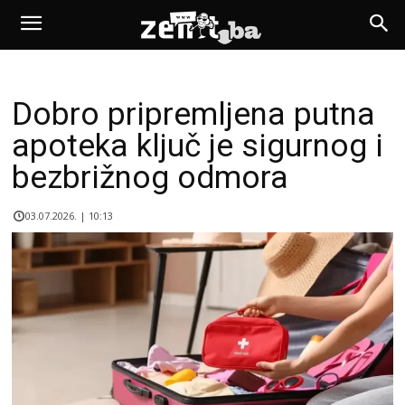
Dobro pripremljena putna
apoteka ključ je sigurnog i
bezbrižnog odmora
03.07.2026. | 10:13