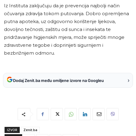
Iz Instituta zaključuju da je prevencija najbolji način
očuvanja zdravlja tokom putovanja. Dobro opremljena
putna apoteka, uz odgovorno korištenje lijekova,
dovoljno tečnosti, zaštitu od sunca i insekata te
pridržavanje higijenskih mjera, može spriječiti mnoge
zdravstvene tegobe i doprinijeti sigurnijem i
bezbrižnijem odmoru.
›
Dodaj Zenit.ba među omiljene izvore na Googleu
IZVOR
Zenit.ba