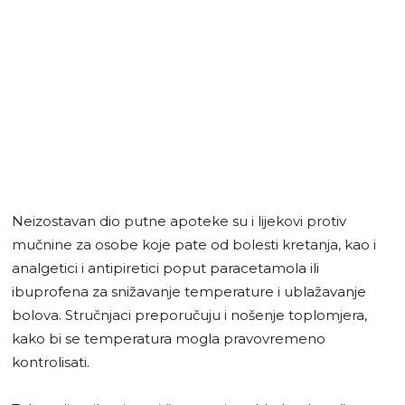
Neizostavan dio putne apoteke su i lijekovi protiv
mučnine za osobe koje pate od bolesti kretanja, kao i
analgetici i antipiretici poput paracetamola ili
ibuprofena za snižavanje temperature i ublažavanje
bolova. Stručnjaci preporučuju i nošenje toplomjera,
kako bi se temperatura mogla pravovremeno
kontrolisati.