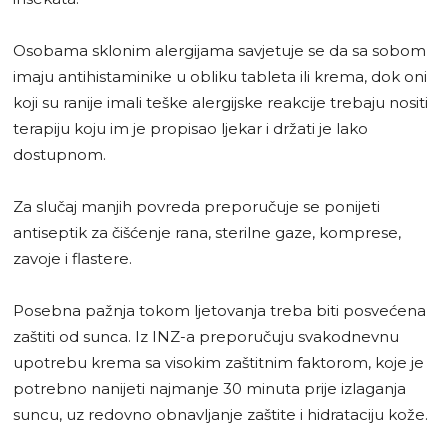
Osobama sklonim alergijama savjetuje se da sa sobom
imaju antihistaminike u obliku tableta ili krema, dok oni
koji su ranije imali teške alergijske reakcije trebaju nositi
terapiju koju im je propisao ljekar i držati je lako
dostupnom.
Za slučaj manjih povreda preporučuje se ponijeti
antiseptik za čišćenje rana, sterilne gaze, komprese,
zavoje i flastere.
Posebna pažnja tokom ljetovanja treba biti posvećena
zaštiti od sunca. Iz INZ-a preporučuju svakodnevnu
upotrebu krema sa visokim zaštitnim faktorom, koje je
potrebno nanijeti najmanje 30 minuta prije izlaganja
suncu, uz redovno obnavljanje zaštite i hidrataciju kože.