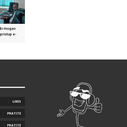
bi mogao
 pristup e-
LIKES
PRATITE
PRATITE