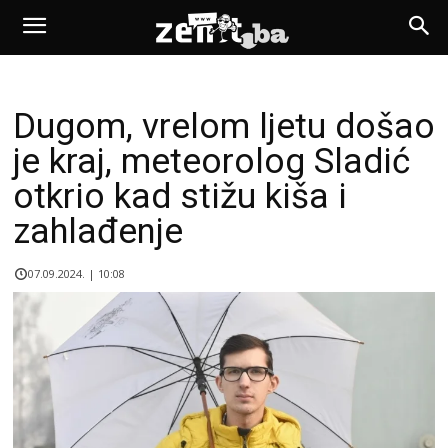
Dugom, vrelom ljetu došao
je kraj, meteorolog Sladić
otkrio kad stižu kiša i
zahlađenje
07.09.2024. | 10:08