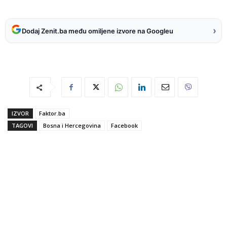
›
Dodaj Zenit.ba među omiljene izvore na Googleu
IZVOR
Faktor.ba
TAGOVI
Bosna i Hercegovina
Facebook