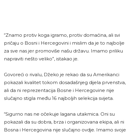
“Znamo protiv koga igramo, protiv domaćina, ali svi
pričaju o Bosni i Hercegovini i mislim da je to najbolje
za sve nas jer promoviše našu državu. Imamo priliku
napraviti nešto veliko”, istakao je.
Govoreći o rivalu, Džeko je rekao da su Amerikanci
pokazali kvalitet tokom dosadašnjeg dijela prvenstva,
ali da ni reprezentacija Bosne i Hercegovine nije
slučajno stigla među 16 najboljih selekcija svijeta.
“Sigurno nas ne očekuje lagana utakmica. Oni su
pokazali da su dobra, brza i organizovana ekipa, ali ni
Bosna i Hercegovina nije slučajno ovdje. Imamo svoje