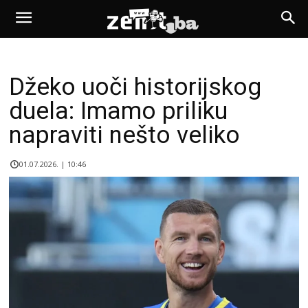
Džeko uoči historijskog
duela: Imamo priliku
napraviti nešto veliko
01.07.2026. | 10:46