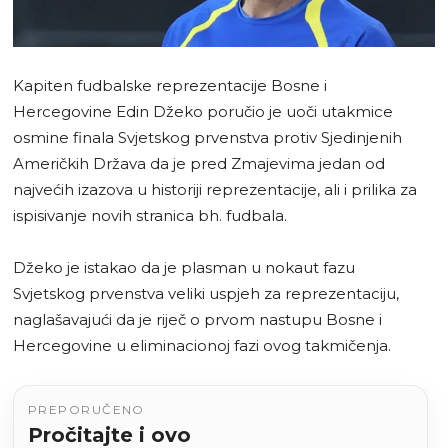
Kapiten fudbalske reprezentacije Bosne i
Hercegovine Edin Džeko poručio je uoči utakmice
osmine finala Svjetskog prvenstva protiv Sjedinjenih
Američkih Država da je pred Zmajevima jedan od
najvećih izazova u historiji reprezentacije, ali i prilika za
ispisivanje novih stranica bh. fudbala.
Džeko je istakao da je plasman u nokaut fazu
Svjetskog prvenstva veliki uspjeh za reprezentaciju,
naglašavajući da je riječ o prvom nastupu Bosne i
Hercegovine u eliminacionoj fazi ovog takmičenja.
PREPORUČENO
Pročitajte i ovo