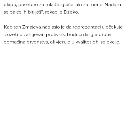
ekipu, posebno za mlađe igrače, ali i za mene. Nadam
se da će ih biti još”, rekao je Džeko.
Kapiten Zmajeva naglasio je da reprezentaciju očekuje
izuzetno zahtjevan protivnik, budući da igra protiv
domaćina prvenstva, ali vjeruje u kvalitet bh. selekcije.