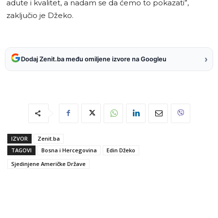
adute i kvalitet, a nadam se da ćemo to pokazati”,
zaključio je Džeko.
›
Dodaj Zenit.ba među omiljene izvore na Googleu
IZVOR
Zenit.ba
TAGOVI
Bosna i Hercegovina
Edin Džeko
Sjedinjene Američke Države