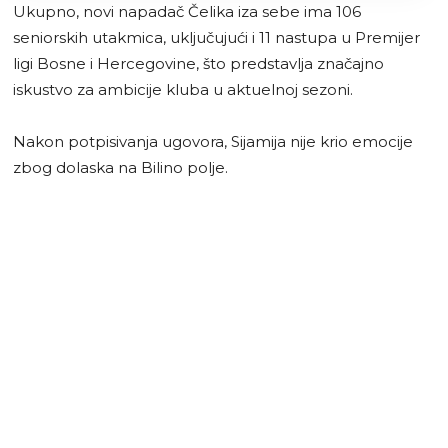
Ukupno, novi napadač Čelika iza sebe ima 106
seniorskih utakmica, uključujući i 11 nastupa u Premijer
ligi Bosne i Hercegovine, što predstavlja značajno
iskustvo za ambicije kluba u aktuelnoj sezoni.
Nakon potpisivanja ugovora, Sijamija nije krio emocije
zbog dolaska na Bilino polje.