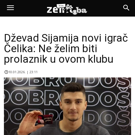
Dževad Sijamija novi igrač
Čelika: Ne želim biti
prolaznik u ovom klubu
10.01.2026. | 23:11