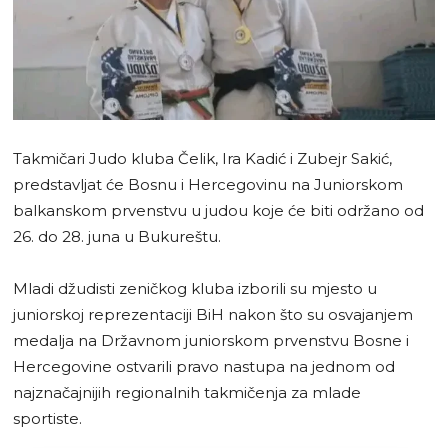
Takmičari Judo kluba Čelik, Ira Kadić i Zubejr Sakić,
predstavljat će Bosnu i Hercegovinu na Juniorskom
balkanskom prvenstvu u judou koje će biti održano od
26. do 28. juna u Bukureštu.
Mladi džudisti zeničkog kluba izborili su mjesto u
juniorskoj reprezentaciji BiH nakon što su osvajanjem
medalja na Državnom juniorskom prvenstvu Bosne i
Hercegovine ostvarili pravo nastupa na jednom od
najznačajnijih regionalnih takmičenja za mlade
sportiste.