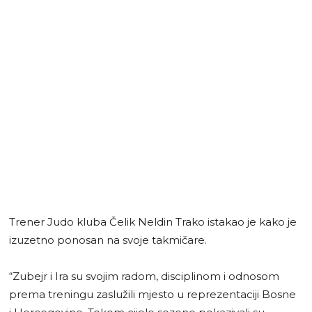
Trener Judo kluba Čelik Neldin Trako istakao je kako je
izuzetno ponosan na svoje takmičare.
“Zubejr i Ira su svojim radom, disciplinom i odnosom
prema treningu zaslužili mjesto u reprezentaciji Bosne