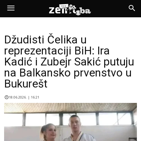
Džudisti Čelika u
reprezentaciji BiH: Ira
Kadić i Zubejr Sakić putuju
na Balkansko prvenstvo u
Bukurešt
18.06.2026. | 16:21