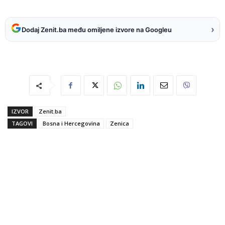
›
Dodaj Zenit.ba među omiljene izvore na Googleu
IZVOR
Zenit.ba
TAGOVI
Bosna i Hercegovina
Zenica