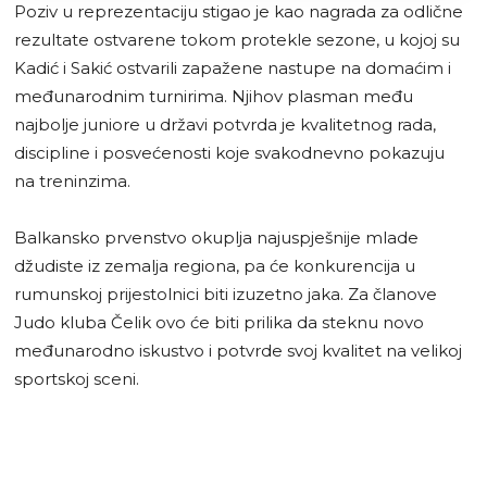
Poziv u reprezentaciju stigao je kao nagrada za odlične
rezultate ostvarene tokom protekle sezone, u kojoj su
Kadić i Sakić ostvarili zapažene nastupe na domaćim i
međunarodnim turnirima. Njihov plasman među
najbolje juniore u državi potvrda je kvalitetnog rada,
discipline i posvećenosti koje svakodnevno pokazuju
na treninzima.
Balkansko prvenstvo okuplja najuspješnije mlade
džudiste iz zemalja regiona, pa će konkurencija u
rumunskoj prijestolnici biti izuzetno jaka. Za članove
Judo kluba Čelik ovo će biti prilika da steknu novo
međunarodno iskustvo i potvrde svoj kvalitet na velikoj
sportskoj sceni.