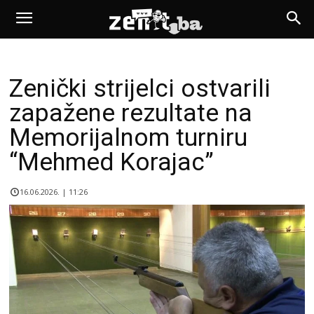
Zenički strijelci ostvarili
zapažene rezultate na
Memorijalnom turniru
“Mehmed Korajac”
16.06.2026. | 11:26