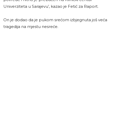
Univerziteta u Sarajevu’, kazao je Fetić za Raport.
On je dodao da je pukom srećom izbjegnuta još veća
tragedija na mjestu nesreće.