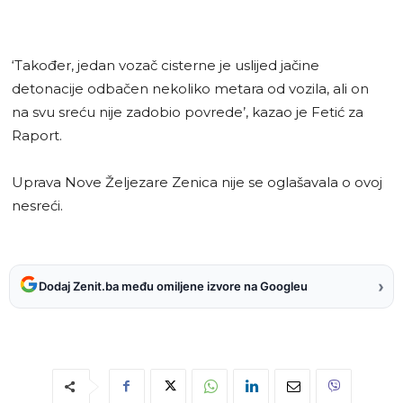
‘Također, jedan vozač cisterne je uslijed jačine
detonacije odbačen nekoliko metara od vozila, ali on
na svu sreću nije zadobio povrede’, kazao je Fetić za
Raport.
Uprava Nove Željezare Zenica nije se oglašavala o ovoj
nesreći.
›
Dodaj Zenit.ba među omiljene izvore na Googleu