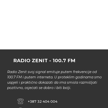
RADIO ZENIT - 100.7 FM
Radio Zenit svoj signal emituje putem frekvencije od
100.7 FM i putem interneta. U proteklim godinama smo
uspjeli i praktično dokazati da ima smisla razmišljati
pozitivno, osjećati se dobro i biti bolji.
+387 32 404 004