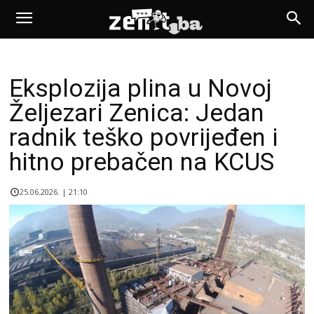
Eksplozija plina u Novoj
Željezari Zenica: Jedan
radnik teško povrijeđen i
hitno prebačen na KCUS
25.06.2026. | 21:10