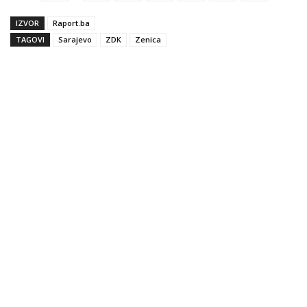
IZVOR
Raport.ba
TAGOVI
Sarajevo
ZDK
Zenica