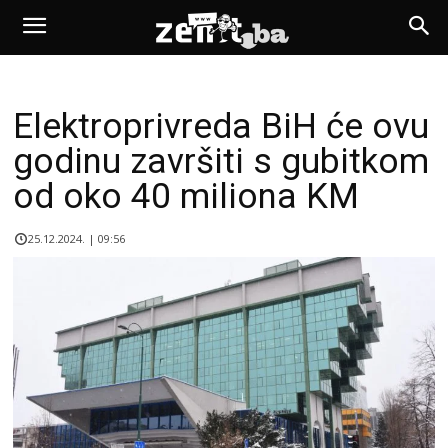
Elektroprivreda BiH će ovu
godinu završiti s gubitkom
od oko 40 miliona KM
25.12.2024. | 09:56