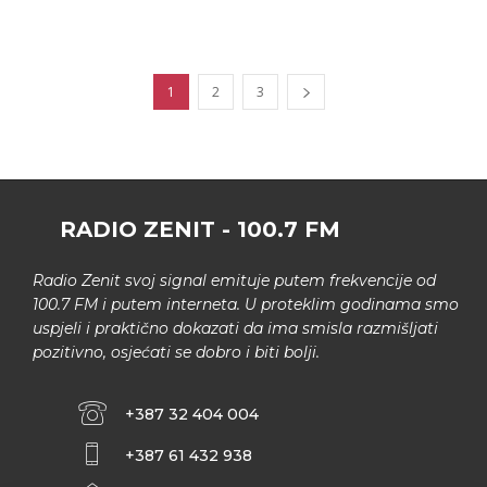
1
2
3
RADIO ZENIT - 100.7 FM
Radio Zenit svoj signal emituje putem frekvencije od
100.7 FM i putem interneta. U proteklim godinama smo
uspjeli i praktično dokazati da ima smisla razmišljati
pozitivno, osjećati se dobro i biti bolji.
+387 32 404 004
+387 61 432 938