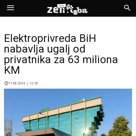
Elektroprivreda BiH
nabavlja ugalj od
privatnika za 63 miliona
KM
17.08.2024. | 12:59