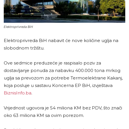
Elektroprivreda BiH
Elektroprivreda BiH nabavit će nove količine uglja na
slobodnom tržištu.
Ove sedmice preduzeće je raspisalo poziv za
dostavljanje ponuda za nabavku 400.000 tona mrkog
uglja sa prevozom za potrebe Termoelektrane Kakanj,
koja posluje u sastavu Koncerna EP BiH, izvještava
BiznisInfo.ba
.
Vrijednost ugovora je 54 miliona KM bez PDV, što znači
oko 63 miliona KM sa ovim porezom.