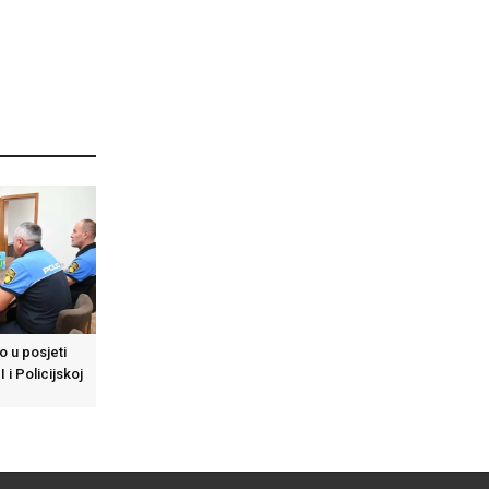
o u posjeti
I i Policijskoj