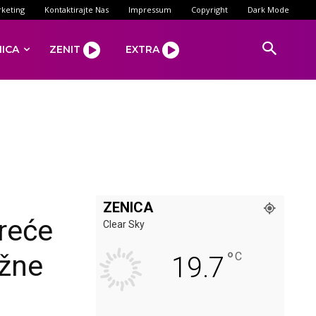
keting
Kontaktirajte Nas
Impressum
Copyright
Dark Mode
NICA
ZENIT
EXTRA
ZENICA
treće
Clear Sky
°
užne
C
19.7