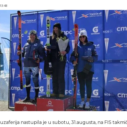
 13:48
uzaferija nastupila je u subotu, 31.augusta, na FIS takm