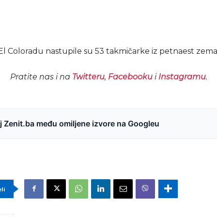
El Coloradu nastupile su 53 takmičarke iz petnaest zemal
Pratite nas i na
Twitteru
,
Facebooku
i
Instagramu
.
 Zenit.ba među omiljene izvore na Googleu
eli