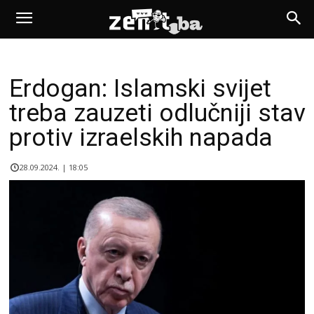
Erdogan: Islamski svijet
treba zauzeti odlučniji stav
protiv izraelskih napada
28.09.2024. | 18:05