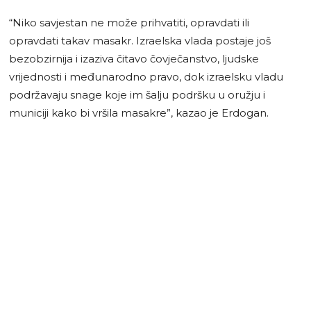
“Niko savjestan ne može prihvatiti, opravdati ili
opravdati takav masakr. Izraelska vlada postaje još
bezobzirnija i izaziva čitavo čovječanstvo, ljudske
vrijednosti i međunarodno pravo, dok izraelsku vladu
podržavaju snage koje im šalju podršku u oružju i
municiji kako bi vršila masakre”, kazao je Erdogan.